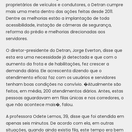
proprietários de veículos e condutores, o Detran cumpre
mais uma meta dentro das ações feitas desde 2011.
Dentre as melhorias estão a implantação de toda
acessibilidade, instação de câmeras de segurança,
reforma do prédio e melhorias direcionadas aos
servidores.
O diretor-presidente do Detran, Jorge Everton, disse que
esta era uma necessidade já detectada e que com o
aumento da frota e de habilitações, fez crescer a
demanda diária. Ele acrescenta dizendo que o
atendimento eficaz faz com os usuários e servidores
tenham boas condições no convívio. �Atualmente são
feitos, em média, 200 atendimentos diários. Antes, estas
pessoas aguardavam em filas únicas e nos corredores, o
que não acontece mais�, falou.
A professora Odete Lemos, 39, disse que foi atendida em
apenas seis minutos. De acordo com ela, em outras
situações, quando ainda existia fila, este tempo era bem