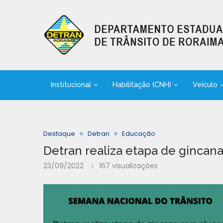
Institucional
Habilitação (CNH)
Veículo
Destaque
Detran
Educação
Detran realiza etapa de gincan
23/09/2022
167
visualizações