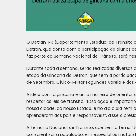
O Detran-RR (Departamento Estadual de Trânsito de
Detran, que conta com a participação de alunos de
faz parte da Semana Nacional de Trânsito, será nesta
Durante toda a semana, serão realizadas diversas a
etapa da Gincana do Detran, que tem a participaçã
de Setembro, Cívico-Militar Fagundes Varela e dos col
A ideia com a gincana é uma maneira de orientar 
respeitar as leis de trânsito. “Essa ação é importa
nossa cidade, do nosso Estado, e no dia a dia tem
aprenderam aos pais e responsáveis”, disse o presi
A Semana Nacional de Trânsito, que tem o tema “J
conscientizar a população, em especial os motorist