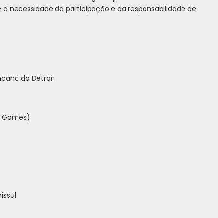
 a necessidade da participação e da responsabilidade de
incana do Detran
do Gomes)
issul