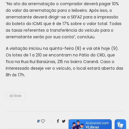
“No ato da arrematação o comprador deverá pagar 10%
do valor da arrematação para o leiloeiro. Após isso, o
arrematante deverá dirigir-se a SEFAZ para a impressão
do boleto do ICMS que é de 17% sobre o valor total. Todas
as taxas referentes a transferência do veículo para o
arrematante serão por sua conta”, concluiu.
A visitação iniciou na quinta-feira (8) e vai até hoje (9).
Os lotes de 1 a 210 se encontram no Pátio do CRD, que
fica na Rua Rui Baraúnas, 215 no bairro Caranã. Caso o
interessado deseje ver o veículo, o local estará aberto das
8h às 17h.
DETRAN
0