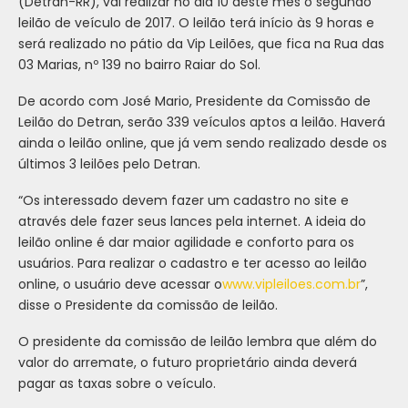
(Detran-RR), vai realizar no dia 10 deste mês o segundo
leilão de veículo de 2017. O leilão terá início às 9 horas e
será realizado no pátio da Vip Leilões, que fica na Rua das
03 Marias, nº 139 no bairro Raiar do Sol.
De acordo com José Mario, Presidente da Comissão de
Leilão do Detran, serão 339 veículos aptos a leilão. Haverá
ainda o leilão online, que já vem sendo realizado desde os
últimos 3 leilões pelo Detran.
“Os interessado devem fazer um cadastro no site e
através dele fazer seus lances pela internet. A ideia do
leilão online é dar maior agilidade e conforto para os
usuários. Para realizar o cadastro e ter acesso ao leilão
online, o usuário deve acessar o
www.vipleiloes.com.br
”,
disse o Presidente da comissão de leilão.
O presidente da comissão de leilão lembra que além do
valor do arremate, o futuro proprietário ainda deverá
pagar as taxas sobre o veículo.