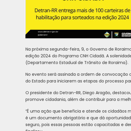
Na próxima segunda-feira, 9, o Governo de Roraima 
edição 2024 do Programa CNH Cidadã. A solenidad
(Departamento Estadual de Trânsito de Roraima).
No evento será assinada a ordem de convocação d
do Estado para iniciarem as etapas do processo par
O presidente do Detran-RR, Diego Aragão, destaco
promove cidadania, além de contribuir para a melho
“É uma ação que beneficia e atende os cidadãos ma
é um documento obrigatório e que dá oportunidade
seguro, pois essas pessoas estão capacitadas e den