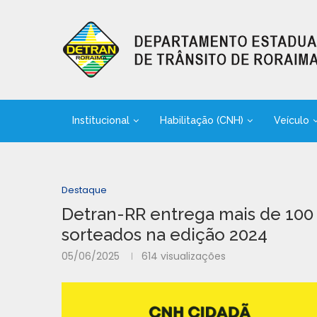
Institucional
Habilitação (CNH)
Veículo
Destaque
Detran-RR entrega mais de 100 c
sorteados na edição 2024
05/06/2025
614
visualizações