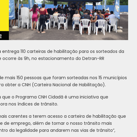
entrega 110 carteiras de habilitação para os sorteados da
e ocorre às 9h, no estacionamento do Detran-RR
e mais 150 pessoas que foram sorteadas nos 15 municípios
a obter a CNH (Carteira Nacional de Habilitação).
u que o Programa CNH Cidadã é uma iniciativa que
ra nos índices de trânsito.
is carentes a terem acesso a carteira de habilitação que
 de emprego, além de tornar o nosso trânsito mais
tro da legalidade para andarem nas vias de trânsito”,