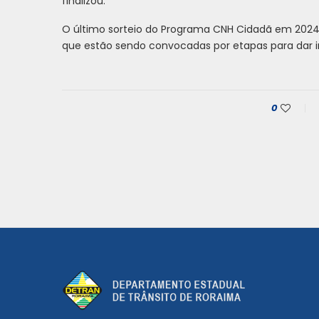
finalizou.
O último sorteio do Programa CNH Cidadã em 2024 c
que estão sendo convocadas por etapas para dar in
0