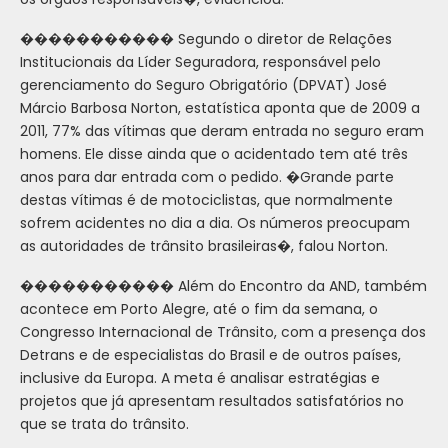
����������� Segundo o diretor de Relações
Institucionais da Líder Seguradora, responsável pelo
gerenciamento do Seguro Obrigatório (DPVAT) José
Márcio Barbosa Norton, estatística aponta que de 2009 a
2011, 77% das vítimas que deram entrada no seguro eram
homens. Ele disse ainda que o acidentado tem até três
anos para dar entrada com o pedido. �Grande parte
destas vítimas é de motociclistas, que normalmente
sofrem acidentes no dia a dia. Os números preocupam
as autoridades de trânsito brasileiras�, falou Norton.
����������� Além do Encontro da AND, também
acontece em Porto Alegre, até o fim da semana, o
Congresso Internacional de Trânsito, com a presença dos
Detrans e de especialistas do Brasil e de outros países,
inclusive da Europa. A meta é analisar estratégias e
projetos que já apresentam resultados satisfatórios no
que se trata do trânsito.