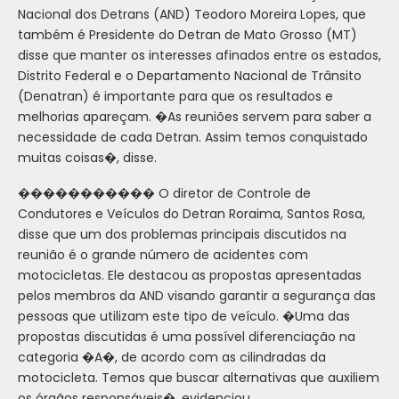
Nacional dos Detrans (AND) Teodoro Moreira Lopes, que
também é Presidente do Detran de Mato Grosso (MT)
disse que manter os interesses afinados entre os estados,
Distrito Federal e o Departamento Nacional de Trânsito
(Denatran) é importante para que os resultados e
melhorias apareçam. �As reuniões servem para saber a
necessidade de cada Detran. Assim temos conquistado
muitas coisas�, disse.
����������� O diretor de Controle de
Condutores e Veículos do Detran Roraima, Santos Rosa,
disse que um dos problemas principais discutidos na
reunião é o grande número de acidentes com
motocicletas. Ele destacou as propostas apresentadas
pelos membros da AND visando garantir a segurança das
pessoas que utilizam este tipo de veículo. �Uma das
propostas discutidas é uma possível diferenciação na
categoria �A�, de acordo com as cilindradas da
motocicleta. Temos que buscar alternativas que auxiliem
os órgãos responsáveis�, evidenciou.