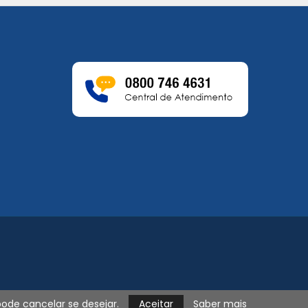
a
pode cancelar se desejar.
Aceitar
Saber mais