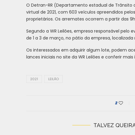
O Detran-RR (Departamento estadual de Trânsito de 
virtual de 2021, com 603 veículos apreendidos pelo
proprietários. Os arremates ocorrem a partir das 9h
Segundo a WR Leilões, empresa responsável pelo eve
de 1 a 3 de março, no pátio da empresa, localizada na
Os interessados em adquirir algum lote, podem aces
lances iniciais no site da WR Leilões e conferir ma
2021
LEILÃO
2
TALVEZ QUEIRA