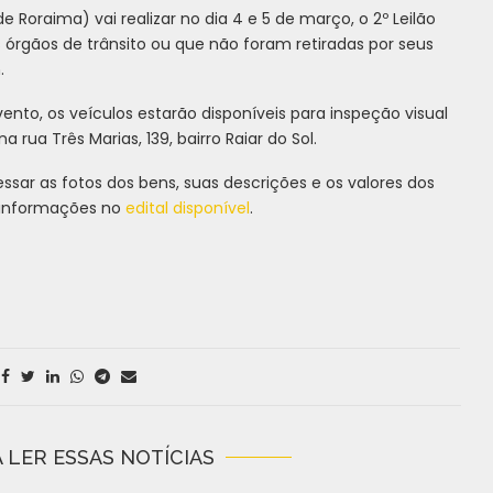
Roraima) vai realizar no dia 4 e 5 de março, o 2º Leilão
s órgãos de trânsito ou que não foram retiradas por seus
.
nto, os veículos estarão disponíveis para inspeção visual
 rua Três Marias, 139, bairro Raiar do Sol.
sar as fotos dos bens, suas descrições e os valores dos
is informações no
edital disponível
.
 LER ESSAS NOTÍCIAS