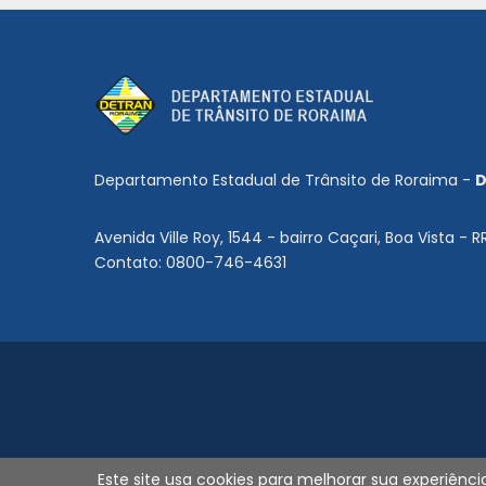
Departamento Estadual de Trânsito de Roraima -
D
Avenida Ville Roy, 1544 - bairro Caçari, Boa Vista - R
Contato: 0800-746-4631
Este site usa cookies para melhorar sua experiên