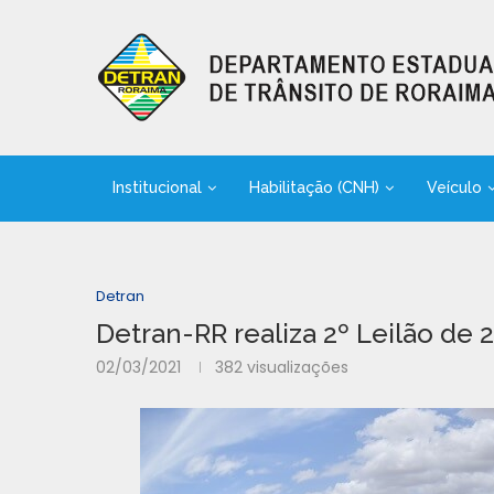
Institucional
Habilitação (CNH)
Veículo
Detran
Detran-RR realiza 2º Leilão de 
02/03/2021
382
visualizações