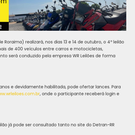
oraima) realizará, nos dias 13 e 14 de outubro, o 4º leilão
 mais de 400 veículos entre carros e motocicletas,
ento será conduzido pela empresa WR Leilões de forma
 anos e devidamente habilitada, pode ofertar lances. Para
w.wrleiloes.com.br
, onde o participante receberá login e
lão já pode ser consultado tanto no site do Detran-RR