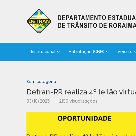
Institucional
Habilitação (CNH)
Veículo
Sem categoria
Detran-RR realiza 4º leilão virt
03/10/2025
2190
visualizações