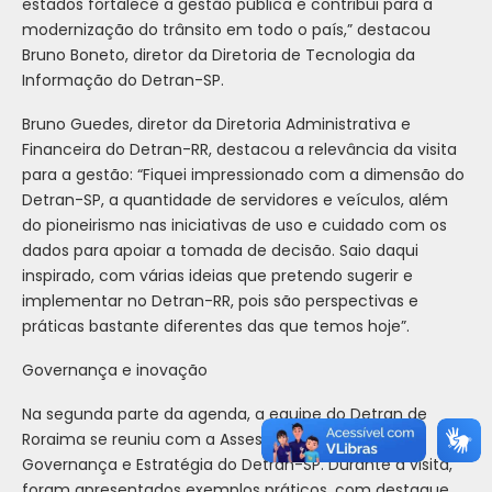
estados fortalece a gestão pública e contribui para a
modernização do trânsito em todo o país,” destacou
Bruno Boneto, diretor da Diretoria de Tecnologia da
Informação do Detran-SP.
Bruno Guedes, diretor da Diretoria Administrativa e
Financeira do Detran-RR, destacou a relevância da visita
para a gestão: “Fiquei impressionado com a dimensão do
Detran-SP, a quantidade de servidores e veículos, além
do pioneirismo nas iniciativas de uso e cuidado com os
dados para apoiar a tomada de decisão. Saio daqui
inspirado, com várias ideias que pretendo sugerir e
implementar no Detran-RR, pois são perspectivas e
práticas bastante diferentes das que temos hoje”.
Governança e inovação
Na segunda parte da agenda, a equipe do Detran de
Roraima se reuniu com a Assessoria Especial de
Governança e Estratégia do Detran-SP. Durante a visita,
foram apresentados exemplos práticos, com destaque