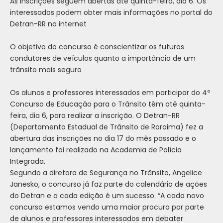
As inscrições seguem abertas até quinta-feira, dia 6. Os
interessados podem obter mais informações no portal do
Detran-RR na internet
O objetivo do concurso é conscientizar os futuros
condutores de veículos quanto a importância de um
trânsito mais seguro
Os alunos e professores interessados em participar do 4º
Concurso de Educação para o Trânsito têm até quinta-
feira, dia 6, para realizar a inscrição. O Detran-RR
(Departamento Estadual de Trânsito de Roraima) fez a
abertura das inscrições no dia 17 do mês passado e o
lançamento foi realizado na Academia de Polícia
Integrada.
Segundo a diretora de Segurança no Trânsito, Angelice
Janesko, o concurso já faz parte do calendário de ações
do Detran e a cada edição é um sucesso. “A cada novo
concurso estamos vendo uma maior procura por parte
de alunos e professores interessados em debater