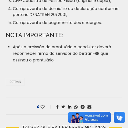
CPF-Cadastro de Pessoa Física (original e cópia);
Comprovante de domicílio ou declaração conforme
portaria DENATRAN 20/2001;
Comprovante de pagamento dos encargos.
NOTA IMPORTANTE:
Após a emissão do prontuário o condutor deverá
reconhecer firma do servidor do Detran-RR que
assinou o prontuário.
DETRAN
0
TALVEZ QUEIRA LER ESSAS NOTÍCIAS