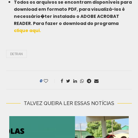
Todos os arquivos se encontram disponíveis para
download em formato PDF, para visualizá-los é
necessário�ter instalado o ADOBE ACROBAT
READER. Para fazer o download do programa
clique aqui.
DETRAN
0
TALVEZ QUEIRA LER ESSAS NOTÍCIAS