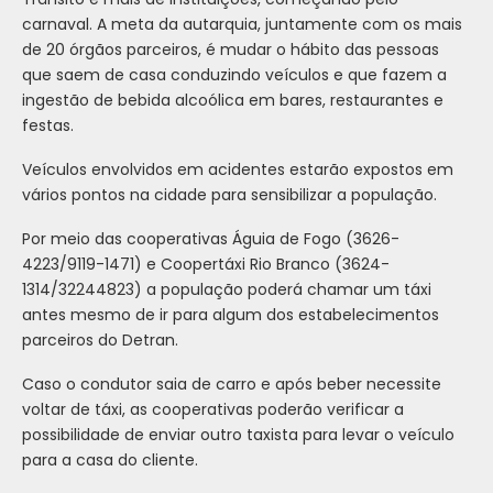
carnaval. A meta da autarquia, juntamente com os mais
de 20 órgãos parceiros, é mudar o hábito das pessoas
que saem de casa conduzindo veículos e que fazem a
ingestão de bebida alcoólica em bares, restaurantes e
festas.
Veículos envolvidos em acidentes estarão expostos em
vários pontos na cidade para sensibilizar a população.
Por meio das cooperativas Águia de Fogo (3626-
4223/9119-1471) e Coopertáxi Rio Branco (3624-
1314/32244823) a população poderá chamar um táxi
antes mesmo de ir para algum dos estabelecimentos
parceiros do Detran.
Caso o condutor saia de carro e após beber necessite
voltar de táxi, as cooperativas poderão verificar a
possibilidade de enviar outro taxista para levar o veículo
para a casa do cliente.