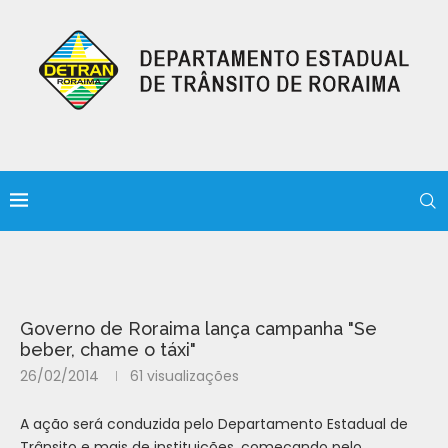
Governo de Roraima lança campanha "Se
beber, chame o táxi"
26/02/2014
61
visualizações
A ação será conduzida pelo Departamento Estadual de
Trânsito e mais de instituições, começando pelo