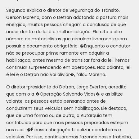
Segundo explica o diretor de Segurança do Trânsito,
Gerson Moreno, com o Detran adotando a postura mais
enérgica, muitas pessoas chegam a conclusão de que
andar dentro da lei é a melhor solução. Ele cita o alto
número de motociclistas que circulam livremente sem
possuir o documento obrigatório. �Enquanto o condutor
não se preocupar primeiramente em adquirir a
habilitação, antes mesmo de transitar fora da lei, iremos
continuar surpreendendo em operações. Não adianta, lei
é lei e o Detran não vai aliviar�, falou Moreno.
O diretor-presidente do Detran, Jorge Everton, acredita
que com o a �Operação Salvando Vidas� e as blitze
volante, as pessoas estão pensando antes de
conduzirem seus veículos sem habilitação. Ele destaca,
que de uma forma ou de outra, a Autarquia tem
contribuído para que mais pessoas preparadas estejam
nas ruas. �É nossa obrigação fiscalizar condutores e
veículos. Por isso, continuaremos fazendo nosso trabalho,