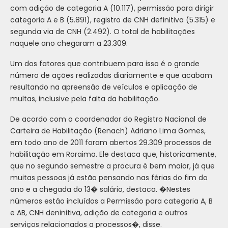
com adição de categoria A (10.117), permissão para dirigir
categoria A e B (5.891), registro de CNH definitiva (5.315) e
segunda via de CNH (2.492). O total de habilitações
naquele ano chegaram a 23.309.
Um dos fatores que contribuem para isso é o grande
número de ações realizadas diariamente e que acabam
resultando na apreensão de veículos e aplicação de
multas, inclusive pela falta da habilitação.
De acordo com o coordenador do Registro Nacional de
Carteira de Habilitação (Renach) Adriano Lima Gomes,
em todo ano de 2011 foram abertos 29.309 processos de
habilitação em Roraima. Ele destaca que, historicamente,
que no segundo semestre a procura é bem maior, já que
muitas pessoas já estão pensando nas férias do fim do
ano e a chegada do 13� salário, destaca. �Nestes
números estão incluídos a Permissão para categoria A, B
e AB, CNH deninitiva, adição de categoria e outros
serviços relacionados a processos�, disse.