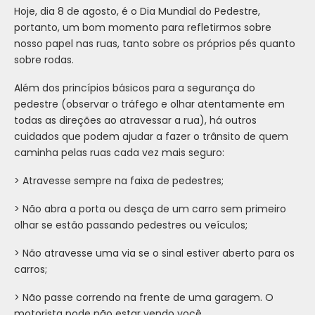
Hoje, dia 8 de agosto, é o Dia Mundial do Pedestre,
portanto, um bom momento para refletirmos sobre
nosso papel nas ruas, tanto sobre os próprios pés quanto
sobre rodas.
Além dos princípios básicos para a seguranç
a do
pedestre (observar o tráfego e olhar atentamente em
todas as direções ao atravessar a rua), há outros
cuidados que podem ajudar a fazer o trânsito de quem
caminha pelas ruas cada vez mais seguro:
> Atravesse sempre na faixa de pedestres;
> Não abra a porta ou desça de um carro sem primeiro
olhar se estão passando pedestres ou veículos;
> Não atravesse uma via se o sinal estiver aberto para os
carros;
> Não passe correndo na frente de uma garagem. O
motorista pode não estar vendo você.