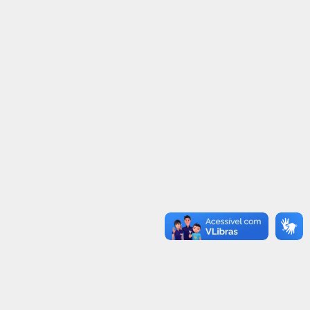
ETRAN-RR COMPLETA 19 ANOS
MAIO AMARELO
NESTA SEGUNDA-FEIRA (28)
03/05/2021
30/06/2021