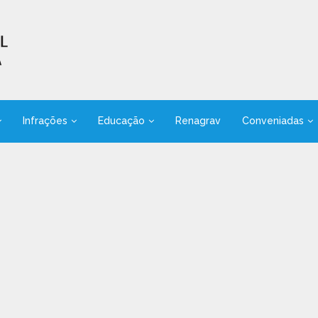
Infrações
Educação
Renagrav
Conveniadas