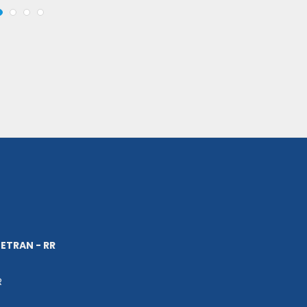
ETRAN - RR
R