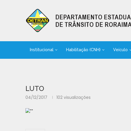
Institucional
Habilitação (CNH)
Veículo
LUTO
04/12/2017
102
visualizações