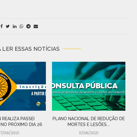
 LER ESSAS NOTÍCIAS
 REALIZA PASSEI
PLANO NACIONAL DE REDUÇÃO DE
D
 NO PRÓXIMO DIA 26
MORTES E LESÕES...
17/09/2021
11/08/2021