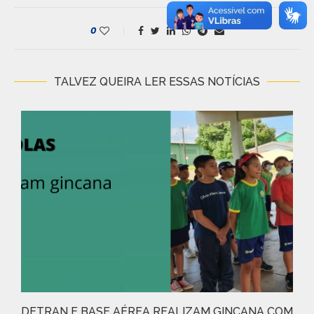
0
TALVEZ QUEIRA LER ESSAS NOTÍCIAS
DETRAN E BASE AÉREA REALIZAM GINCANA COM