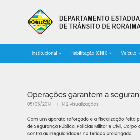
Institucional
Habilitação (CNH)
Veículo
Operações garantem a seguranç
05/05/2014
142
visualizações
Com um apar
ato reforçado e a fiscalização feita
de Segurança Pública, Polícias Militar e Civil, Corp
contra as irregularidades no feriado prolongado.