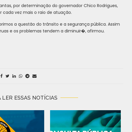
Dantas, por determinação do governador Chico Rodrigues,
r cada vez mais o raio de atuação.
imos a questão do trânsito e a segurança pública. Assim
ruas e os problemas tendem a diminuir�, afirmou.
 LER ESSAS NOTÍCIAS