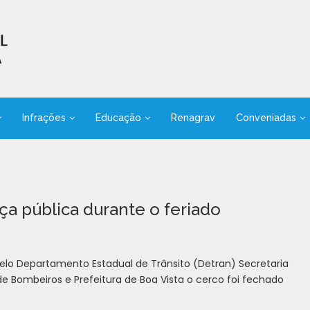
Infrações
Educação
Renagrav
Conveniadas
a pública durante o feriado
 pelo Departamento Estadual de Trânsito (Detran) Secretaria
o de Bombeiros e Prefeitura de Boa Vista o cerco foi fechado