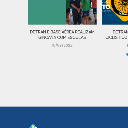
DETRAN E BASE AÉREA REALIZAM
DETRAN
GINCANA COM ESCOLAS
CICLÍSTICO
15/09/2022