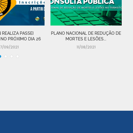
 REALIZA PASSEI
PLANO NACIONAL DE REDUÇÃO DE
D
 NO PRÓXIMO DIA 26
MORTES E LESÕES...
17/09/2021
11/08/2021