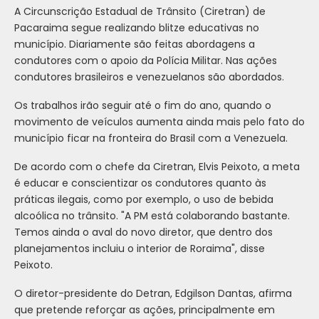
A Circunscrição Estadual de Trânsito (Ciretran) de
Pacaraima segue realizando blitze educativas no
município. Diariamente são feitas abordagens a
condutores com o apoio da Polícia Militar. Nas ações
condutores brasileiros e venezuelanos são abordados.
Os trabalhos irão seguir até o fim do ano, quando o
movimento de veículos aumenta ainda mais pelo fato do
município ficar na fronteira do Brasil com a Venezuela.
De acordo com o chefe da Ciretran, Elvis Peixoto, a meta
é educar e conscientizar os condutores quanto às
práticas ilegais, como por exemplo, o uso de bebida
alcoólica no trânsito. "A PM está colaborando bastante.
Temos ainda o aval do novo diretor, que dentro dos
planejamentos incluiu o interior de Roraima", disse
Peixoto.
O diretor-presidente do Detran, Edgilson Dantas, afirma
que pretende reforçar as ações, principalmente em