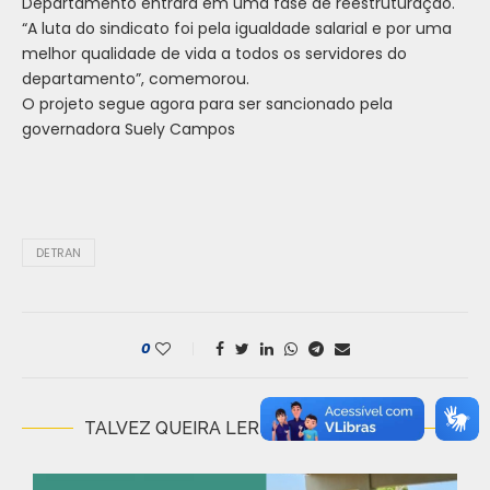
Departamento entrará em uma fase de reestruturação.
“A luta do sindicato foi pela igualdade salarial e por uma
melhor qualidade de vida a todos os servidores do
departamento”, comemorou.
O projeto segue agora para ser sancionado pela
governadora Suely Campos
DETRAN
0
TALVEZ QUEIRA LER ESSAS NOTÍCIAS