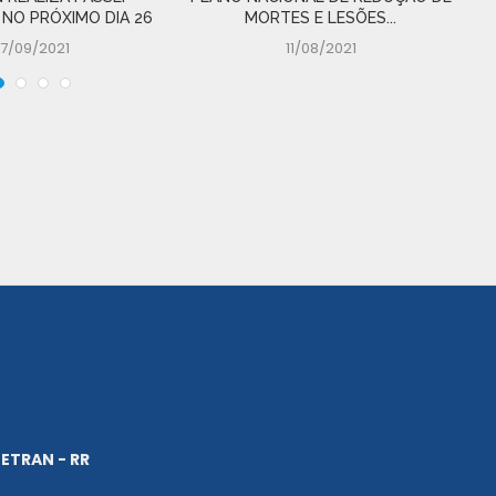
 NO PRÓXIMO DIA 26
MORTES E LESÕES...
17/09/2021
11/08/2021
ETRAN - RR