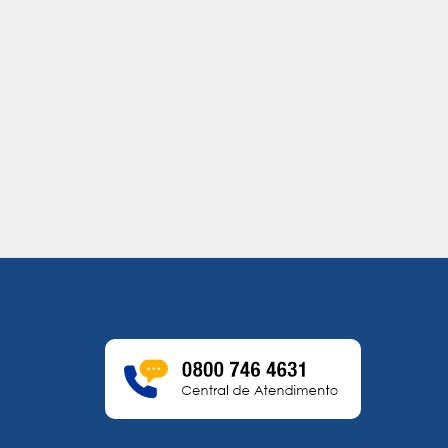
NESTA SEGUNDA-FEIRA (28)
03/05/2021
30/06/2021