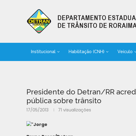
Institucional
Habilitação (CNH)
Veículo
Presidente do Detran/RR acred
pública sobre trânsito
17/05/2013
71
visualizações