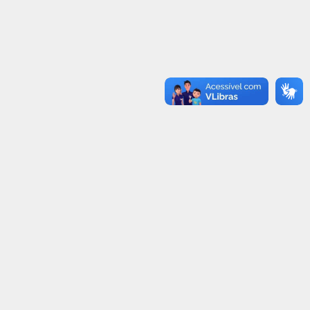
ETRAN-RR COMPLETA 19 ANOS
MAIO AMARELO