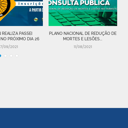
 REALIZA PASSEI
PLANO NACIONAL DE REDUÇÃO DE
D
 NO PRÓXIMO DIA 26
MORTES E LESÕES...
17/09/2021
11/08/2021