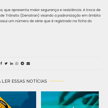
nja, que apresenta maior segurança e resistência. A troca de
 de Trânsito (Denatran) visando a padronização em âmbito
possui um número de série que é registrado na ficha do
 LER ESSAS NOTÍCIAS