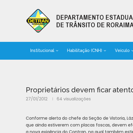
Institucional
Habilitação (CNH)
Veículo
Proprietários devem ficar aten
27/01/2012
64
visualizações
Conforme alerta do chefe da Seção de Vistoria, Lá
que ainda estiverem com placas foscas, devem efet
a nova exigência do Contran, na qual também esti