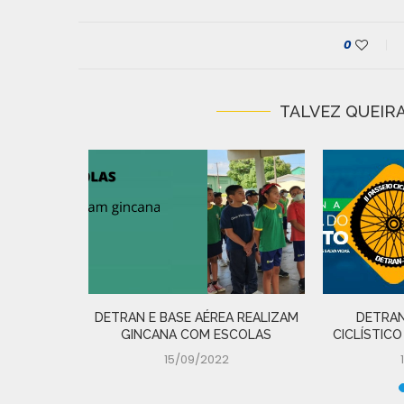
0
TALVEZ QUEIRA
IRADA DE
 N�...
DETRAN E BASE AÉREA REALIZAM
DETRAN
GINCANA COM ESCOLAS
CICLÍSTICO
15/09/2022