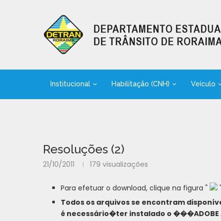
Institucional
Habilitação (CNH)
Veículo
Resoluções (2)
21/10/2011
179
visualizações
Para efetuar o download, clique na figura "
Todos os arquivos se encontram disponíve
é necessário�ter instalado o ���ADOBE 