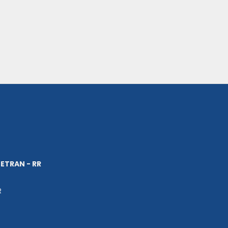
ETRAN - RR
R