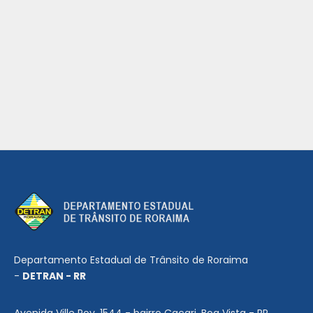
Departamento Estadual de Trânsito de Roraima
-
DETRAN - RR
Avenida Ville Roy, 1544 - bairro Caçari, Boa Vista - RR