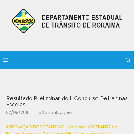
Resultado Preliminar do II Concurso Detran nas
Escolas
02/09/2016
58
visualizações
APRECIAÇÃO DOS RECURSOS II Concurso DETRANRR de
Educação para o Trânsito – Clique aqui para baixar