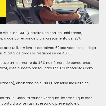
visual na CNH (Carteira Nacional de Habilitação)
os, o que corresponde a um crescimento de 125%.
istas utilizam lentes corretivas; 62 são vedados de dirigir
 O total de todas as restrições é de 46.105.
 houve um aumento de 46% no número de condutores
m 2024, esse número passou para 177.379 motoristas com
rânsito), analisados pelo CBO (Conselho Brasileiro de
 Detran-RR, José Raimundo Rodrigues, informou que esse
 conta disso, se faz necessária a prevenção e o