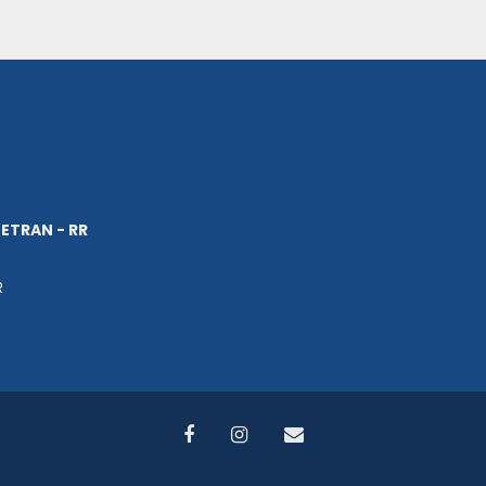
ETRAN - RR
R