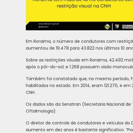
Em Roraima, o número de condutores com restrição 
aumentou de 19.478 para 43.822 nos últimos 10 an
Sobre as restrições visuais em Roraima, 42.492 motor
após o pôr-do-sol; e 1.268 possuem visão monocular.
Também foi constatado que, no mesmo período,
habilitados no estado. Em 2014, eram 121.270, e e
CNH.
Os dados são da Senatran (Secretaria Nacional de T
Oftalmologia).
O diretor de controle de condutores e veículos do
aumento em dez anos é bastante significativo. “Por