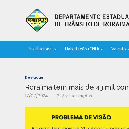
Institucional
Habilitação (CNH)
Veículo
Destaque
Roraima tem mais de 43 mil con
17/07/2024
227
visualizações