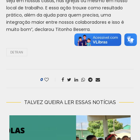
seja em nossas casas, nas igrejas ou mesmo em nosso
local de trabalho. E essa ação trouxe como resultado
prático, além da ajuda para quem precisa, uma
integração maior entre nossos colaboradores e isso é
muito bom”, declarou Titonho Beserra.
DETRAN
0
TALVEZ QUEIRA LER ESSAS NOTÍCIAS