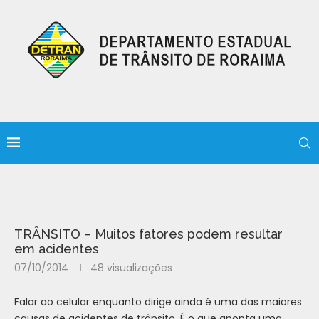
TRÂNSITO – Muitos fatores podem resultar
em acidentes
07/10/2014
48
visualizações
Falar ao celular enquanto dirige ainda é uma das maiores
causas de acidentes de trânsito. É o que aponta uma