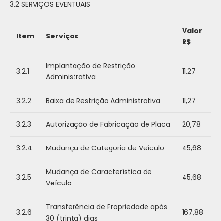
3.2 SERVIÇOS EVENTUAIS
Valor
Item
Serviços
R$
Implantação de Restrição
3.2.1
11,27
Administrativa
3.2.2
Baixa de Restrição Administrativa
11,27
3.2.3
Autorização de Fabricação de Placa
20,78
3.2.4
Mudança de Categoria de Veículo
45,68
Mudança de Característica de
3.2.5
45,68
Veículo
Transferência de Propriedade após
3.2.6
167,88
30 (trinta) dias