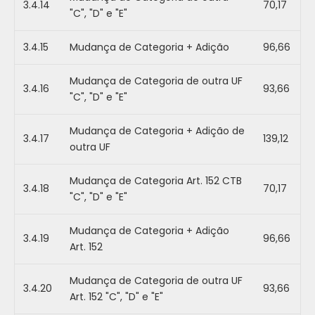
3.4.14
70,17
"C", "D" e "E"
3.4.15
Mudança de Categoria + Adição
96,66
Mudança de Categoria de outra UF
3.4.16
93,66
"C", "D" e "E"
Mudança de Categoria + Adição de
3.4.17
139,12
outra UF
Mudança de Categoria Art. 152 CTB
3.4.18
70,17
"C", "D" e "E"
Mudança de Categoria + Adição
3.4.19
96,66
Art. 152
Mudança de Categoria de outra UF
3.4.20
93,66
Art. 152 "C", "D" e "E"