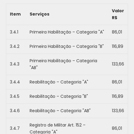
Valor
Item
Serviços
R$
3.4.1
Primeira Habilitação – Categoria "A"
86,01
3.4.2
Primeira Habilitação – Categoria "B"
116,89
Primeira Habilitação – Categoria
3.4.3
133,66
"AB"
3.4.4
Reabilitação – Categoria "A"
86,01
3.4.5
Reabilitação – Categoria "B"
116,89
3.4.6
Reabilitação – Categoria "AB"
133,66
Registro de Militar Art. 152 –
3.4.7
86,01
Categoria "A"