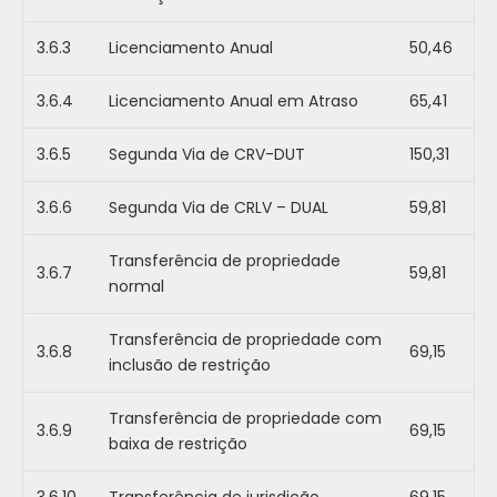
3.6.3
Licenciamento Anual
50,46
3.6.4
Licenciamento Anual em Atraso
65,41
3.6.5
Segunda Via de CRV-DUT
150,31
3.6.6
Segunda Via de CRLV – DUAL
59,81
Transferência de propriedade
3.6.7
59,81
normal
Transferência de propriedade com
3.6.8
69,15
inclusão de restrição
Transferência de propriedade com
3.6.9
69,15
baixa de restrição