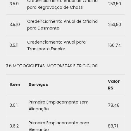
Credenciamento Anual de Oficina
3.5.9
253,50
para Regravação de Chassi
Credenciamento Anual de Oficina
3.5.10
253,50
para Desmonte
Credenciamento Anual para
3.5.11
160,74
Transporte Escolar
3.6 MOTOCICLETAS, MOTONETAS E TRICICLOS
Valor
Item
Serviços
R$
Primeiro Emplacamento sem
3.6.1
78,48
Alienação
Primeiro Emplacamento com
3.6.2
88,71
Alienação