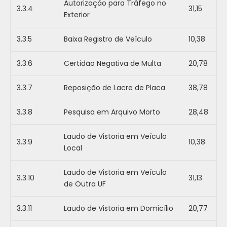
Autorização para Tráfego no
3.3.4
31,15
Exterior
3.3.5
Baixa Registro de Veículo
10,38
3.3.6
Certidão Negativa de Multa
20,78
3.3.7
Reposição de Lacre de Placa
38,78
3.3.8
Pesquisa em Arquivo Morto
28,48
Laudo de Vistoria em Veículo
3.3.9
10,38
Local
Laudo de Vistoria em Veículo
3.3.10
31,13
de Outra UF
3.3.11
Laudo de Vistoria em Domicílio
20,77