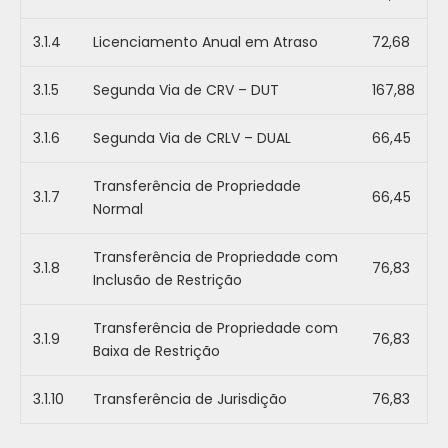
3.1.4
Licenciamento Anual em Atraso
72,68
3.1.5
Segunda Via de CRV – DUT
167,88
3.1.6
Segunda Via de CRLV – DUAL
66,45
Transferência de Propriedade
3.1.7
66,45
Normal
Transferência de Propriedade com
3.1.8
76,83
Inclusão de Restrição
Transferência de Propriedade com
3.1.9
76,83
Baixa de Restrição
3.1.10
Transferência de Jurisdição
76,83