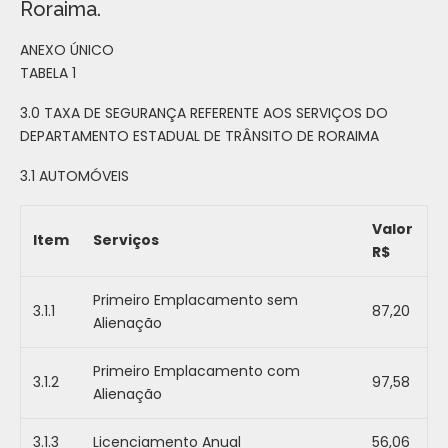
Roraima.
ANEXO ÚNICO
TABELA 1
3.0 TAXA DE SEGURANÇA REFERENTE AOS SERVIÇOS DO
DEPARTAMENTO ESTADUAL DE TRÂNSITO DE RORAIMA
3.1 AUTOMÓVEIS
Valor
Item
Serviços
R$
Primeiro Emplacamento sem
3.1.1
87,20
Alienação
Primeiro Emplacamento com
3.1.2
97,58
Alienação
3.1.3
Licenciamento Anual
56,06