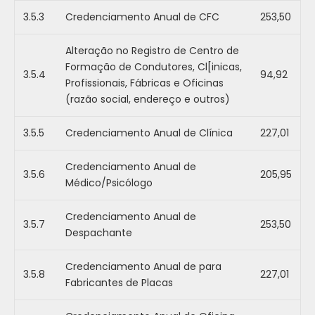
3.5.3
Credenciamento Anual de CFC
253,50
Alteração no Registro de Centro de
Formação de Condutores, Cl[inicas,
3.5.4
94,92
Profissionais, Fábricas e Oficinas
(razão social, endereço e outros)
3.5.5
Credenciamento Anual de Clínica
227,01
Credenciamento Anual de
3.5.6
205,95
Médico/Psicólogo
Credenciamento Anual de
3.5.7
253,50
Despachante
Credenciamento Anual de para
3.5.8
227,01
Fabricantes de Placas