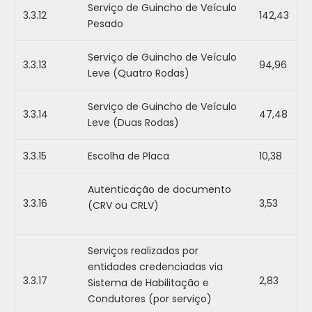
Serviço de Guincho de Veículo
3.3.12
142,43
Pesado
Serviço de Guincho de Veículo
3.3.13
94,96
Leve (Quatro Rodas)
Serviço de Guincho de Veículo
3.3.14
47,48
Leve (Duas Rodas)
3.3.15
Escolha de Placa
10,38
Autenticação de documento
3.3.16
3,53
(CRV ou CRLV)
Serviços realizados por
entidades credenciadas via
3.3.17
2,83
Sistema de Habilitação e
Condutores (por serviço)