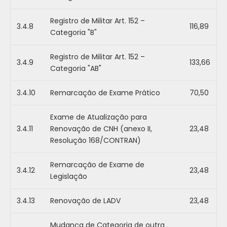
Registro de Militar Art. 152 –
3.4.8
116,89
Categoria "B"
Registro de Militar Art. 152 –
3.4.9
133,66
Categoria "AB"
3.4.10
Remarcação de Exame Prático
70,50
Exame de Atualização para
3.4.11
Renovação de CNH (anexo II,
23,48
Resolução 168/CONTRAN)
Remarcação de Exame de
3.4.12
23,48
Legislação
3.4.13
Renovação de LADV
23,48
Mudança de Categoria de outra