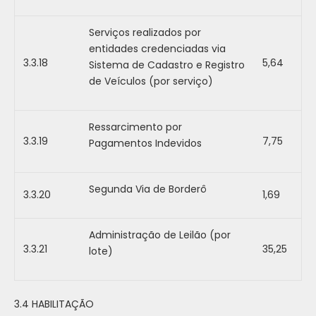
Serviços realizados por
entidades credenciadas via
3.3.18
5,64
Sistema de Cadastro e Registro
de Veículos (por serviço)
Ressarcimento por
3.3.19
7,75
Pagamentos Indevidos
Segunda Via de Borderô
3.3.20
1,69
Administração de Leilão (por
3.3.21
35,25
lote)
3.4 HABILITAÇÃO