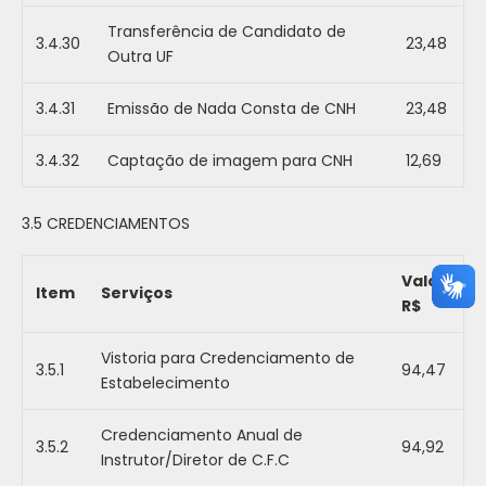
Transferência de Candidato de
3.4.30
23,48
Outra UF
3.4.31
Emissão de Nada Consta de CNH
23,48
3.4.32
Captação de imagem para CNH
12,69
3.5 CREDENCIAMENTOS
Valor
Item
Serviços
R$
Vistoria para Credenciamento de
3.5.1
94,47
Estabelecimento
Credenciamento Anual de
3.5.2
94,92
Instrutor/Diretor de C.F.C