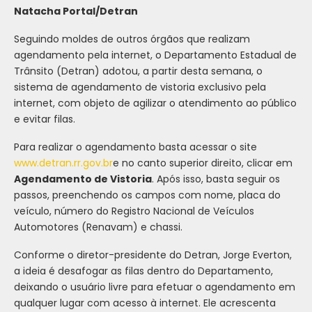
Natacha Portal
/Detran
Seguindo moldes de outros órgãos que realizam
agendamento pela internet, o Departamento Estadual de
Trânsito (Detran) adotou, a partir desta semana, o
sistema de agendamento de vistoria exclusivo pela
internet, com objeto de agilizar o atendimento ao público
e evitar filas.
Para realizar o agendamento basta acessar o site
www.detran.rr.gov.br
e no canto superior direito, clicar em
Agendamento de Vistoria
. Após isso, basta seguir os
passos, preenchendo os campos com nome, placa do
veículo, número do Registro Nacional de Veículos
Automotores (Renavam) e chassi.
Conforme o diretor-presidente do Detran, Jorge Everton,
a ideia é desafogar as filas dentro do Departamento,
deixando o usuário livre para efetuar o agendamento em
qualquer lugar com acesso à internet. Ele acrescenta