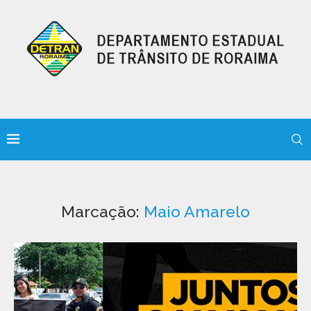
Marcação:
Maio Amarelo